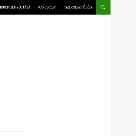
IKKEK BENYÚJTÁSA
KAPCSOLAT
SZERKESZTŐSÉG