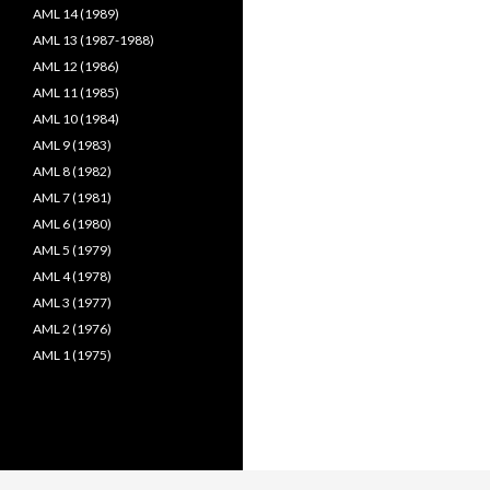
AML 14 (1989)
AML 13 (1987-1988)
AML 12 (1986)
AML 11 (1985)
AML 10 (1984)
AML 9 (1983)
AML 8 (1982)
AML 7 (1981)
AML 6 (1980)
AML 5 (1979)
AML 4 (1978)
AML 3 (1977)
AML 2 (1976)
AML 1 (1975)