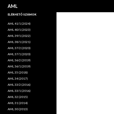
Keresés
AML
ELÉRHETŐ SZÁMOK
AML 41/1 (2024)
AML 40/1 (2023)
AML 39/1 (2022)
AML 38/1 (2021)
AML 37/2 (2020)
AML 37/1 (2020)
AML 36/2 (2019)
AML 36/1 (2019)
AML 35 (2018)
AML 34 (2017)
AML 33/2 (2016)
AML 33/1 (2016)
AML 32 (2015)
AML 31 (2014)
AML 30 (2013)