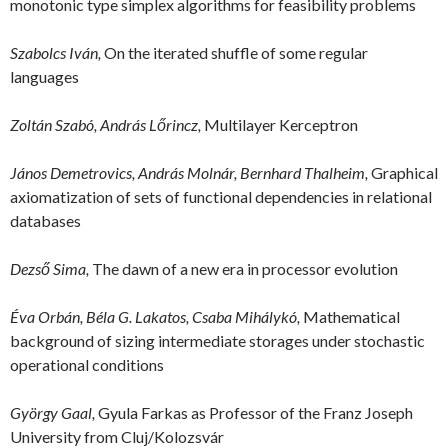
monotonic type simplex algorithms for feasibility problems
Szabolcs Iván,
On the iterated shuffle of some regular
languages
Zoltán Szabó, András Lőrincz,
Multilayer Kerceptron
János Demetrovics, András Molnár, Bernhard Thalheim,
Graphical
axiomatization of sets of functional dependencies in relational
databases
Dezső Sima,
The dawn of a new era in processor evolution
Éva Orbán, Béla G. Lakatos, Csaba Mihálykó,
Mathematical
background of sizing intermediate storages under stochastic
operational conditions
György Gaal,
Gyula Farkas as Professor of the Franz Joseph
University from Cluj/Kolozsvár