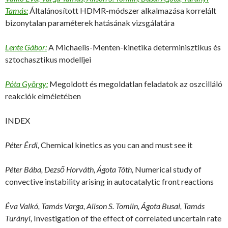
Tamás:
Általánosított HDMR-módszer alkalmazása korrelált
bizonytalan paraméterek hatásának vizsgálatára
Lente Gábor:
A Michaelis-Menten-kinetika determinisztikus és
sztochasztikus modelljei
Póta György:
Megoldott és megoldatlan feladatok az oszcilláló
reakciók elméletében
INDEX
Péter Érdi,
Chemical kinetics as you can and must see it
Péter Bába, Dezső Horváth, Ágota Tóth,
Numerical study of
convective instability arising in autocatalytic front reactions
Éva Valkó, Tamás Varga, Alison S. Tomlin, Ágota Busai, Tamás
Turányi,
Investigation of the effect of correlated uncertain rate