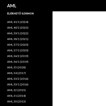
Keresés
AML
ELÉRHETŐ SZÁMOK
AML 41/1 (2024)
AML 40/1 (2023)
AML 39/1 (2022)
AML 38/1 (2021)
AML 37/2 (2020)
AML 37/1 (2020)
AML 36/2 (2019)
AML 36/1 (2019)
AML 35 (2018)
AML 34 (2017)
AML 33/2 (2016)
AML 33/1 (2016)
AML 32 (2015)
AML 31 (2014)
AML 30 (2013)