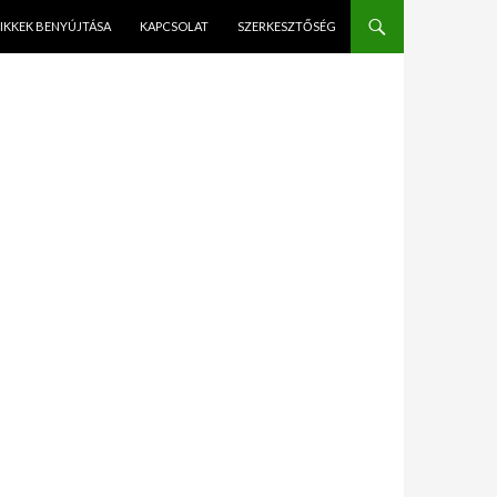
IKKEK BENYÚJTÁSA
KAPCSOLAT
SZERKESZTŐSÉG