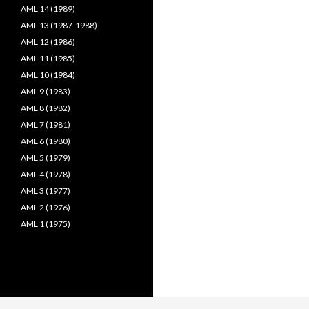
AML 14 (1989)
AML 13 (1987-1988)
AML 12 (1986)
AML 11 (1985)
AML 10 (1984)
AML 9 (1983)
AML 8 (1982)
AML 7 (1981)
AML 6 (1980)
AML 5 (1979)
AML 4 (1978)
AML 3 (1977)
AML 2 (1976)
AML 1 (1975)