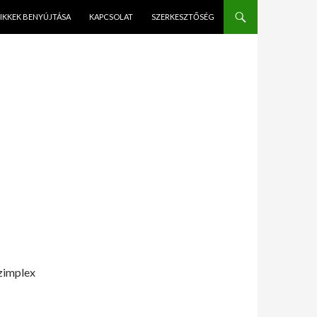
IKKEK BENYÚJTÁSA
KAPCSOLAT
SZERKESZTŐSÉG
zimplex