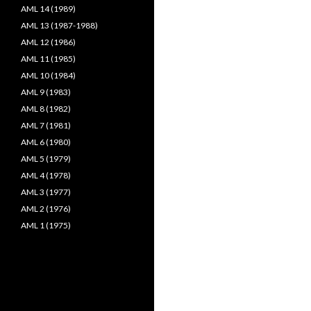
AML 14 (1989)
AML 13 (1987-1988)
AML 12 (1986)
AML 11 (1985)
AML 10 (1984)
AML 9 (1983)
AML 8 (1982)
AML 7 (1981)
AML 6 (1980)
AML 5 (1979)
AML 4 (1978)
AML 3 (1977)
AML 2 (1976)
AML 1 (1975)