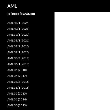
Keresés
AML
ELÉRHETŐ SZÁMOK
AML 41/1 (2024)
AML 40/1 (2023)
AML 39/1 (2022)
AML 38/1 (2021)
AML 37/2 (2020)
AML 37/1 (2020)
AML 36/2 (2019)
AML 36/1 (2019)
AML 35 (2018)
AML 34 (2017)
AML 33/2 (2016)
AML 33/1 (2016)
AML 32 (2015)
AML 31 (2014)
AML 30 (2013)