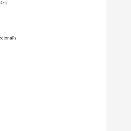
áris
cionális